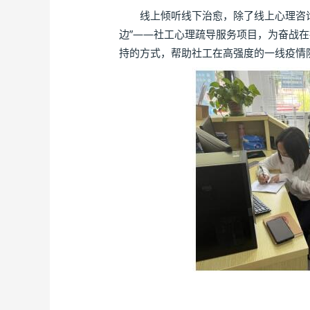
线上倾听线下治愈，除了线上心理咨询热
边”——社工心理疏导服务项目，为奋战在
持的方式，帮助社工在高强度的一线疫情