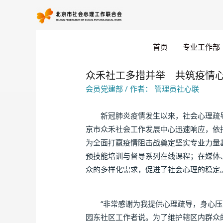
首页
专业工作部
众禾社工多措并举 共筑疫情心
会员党建部
/ 作者：
管理员社心联
新冠肺炎疫情发生以来，社会心理疏导
京市众禾社会工作发展中心迅速响应，依
为全面打赢疫情阻击战奠定坚实专业力量
预技能培训与督导系列在线课程；在媒体
众的多样化需求，促进了社会心理的稳定
“非常感谢为我提供心理疏导，身心压力
园东社区工作者说。为了维护辖区内群众