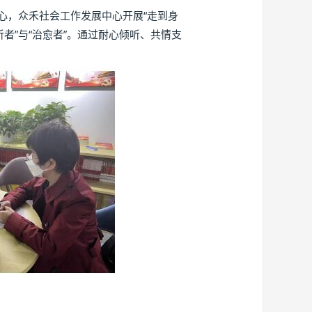
，众禾社会工作发展中心开展“走到身
者”与“治愈者”。通过耐心倾听、共情支