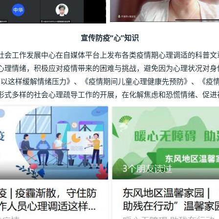
宣传
防疫“心”知识
会工作发展中心在自媒体平台上发布各类疫情期心理调适的科普文章
心理情绪，积极应对疫情带来的困难与挑战，避免因为心理状况对身体
人可以这样缓解情绪压力》、《疫情期间儿童心理健康先预防》、《疫
形式多样的社会心理疏导工作的开展，在化解焦虑和恐慌情绪、促进