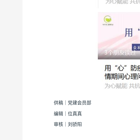
供稿｜党建会员部
编辑｜位真真
审核｜刘骄阳