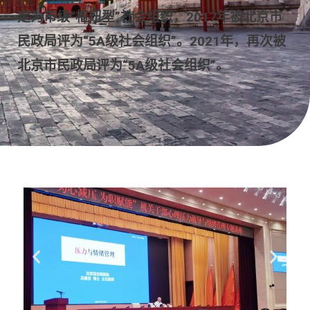
定为市级“枢纽型”社会组织，2017年被北京市
民政局评为“5A级社会组织”。2021年，再次被
北京市民政局评为“5A级社会组织”。