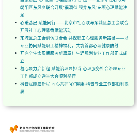
朝阳区东风乡联合开展“福满益·颐养东风”专项心理赋能沙
龙
心暖基层 赋能同行——北京市社心联与东城区总工会联合
开展社工心理馨香赋能活动
东城区总工会到访联合会 共探职工心理服务新路径——以
专业协同赋能职工精神福利，共筑首都心理健康防线
开启全生命周期服务新篇章！生涯规划专业工作部正式成
立
凝心聚力启新程 赋能治理显担当-心理服务社会治理专业
工作部成立选举大会顺利举行
科普赋能启新程 同心共护“心”健康-科普专业工作部顺利换
届