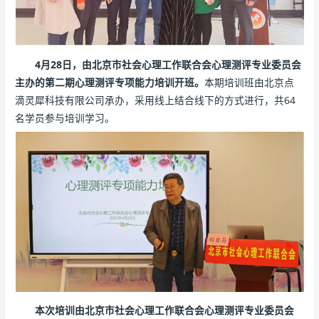
4月28日，由北京市社会心理工作联合会心理测评专业委员会
主办的第二期心理测评专项能力培训开班。
本期培训班由北京点
滴灵犀科技有限公司承办，采用线上结合线下的方式进行，共64
名学员参与培训学习。
本次培训由北京市社会心理工作联合会心理测评专业委员会