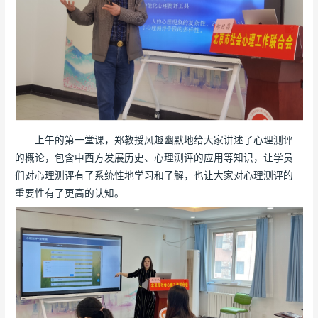
上午的第一堂课，郑教授风趣幽默地给大家讲述了心理测评
的概论，包含中西方发展历史、心理测评的应用等知识，让学员
们对心理测评有了系统性地学习和了解，也让大家对心理测评的
重要性有了更高的认知。