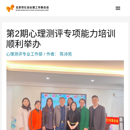
第2期心理测评专项能力培训
顺利举办
心理测评专业工作部
/ 作者：
陈诗苑