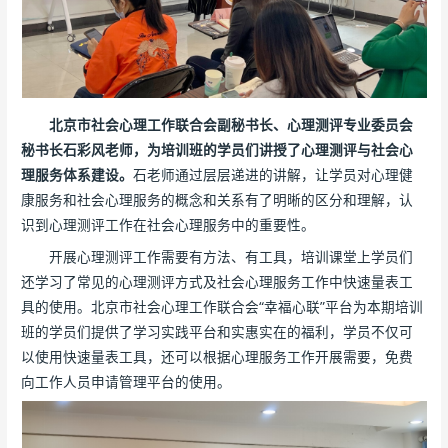
北京市社会心理工作联合会副秘书长、心理测评专业委员会
秘书长石彩风老师，为培训班的学员们讲授了心理测评与社会心
理服务体系建设。
石老师通过层层递进的讲解，让学员对心理健
康服务和社会心理服务的概念和关系有了明晰的区分和理解，认
识到心理测评工作在社会心理服务中的重要性。
开展心理测评工作需要有方法、有工具，培训课堂上学员们
还学习了常见的心理测评方式及社会心理服务工作中快速量表工
具的使用。北京市社会心理工作联合会“幸福心联”平台为本期培训
班的学员们提供了学习实践平台和实惠实在的福利，学员不仅可
以使用快速量表工具，还可以根据心理服务工作开展需要，免费
向工作人员申请管理平台的使用。