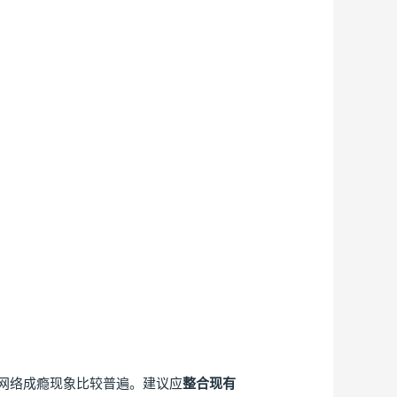
网络成瘾现象比较普遍。建议应
整合现有