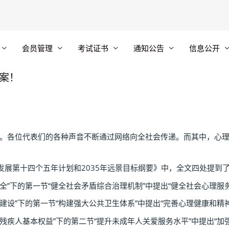
会员管理
考试证书
通知公告
信息公开
提案！
开。各位代表们的各种声音不断通过网络向全社会传递。而其中，心
第十四个五年计划和2035年远景目标纲要》中，全文四处提到
下的第一节“健全社会矛盾综合治理机制”中提出“健全社会心理服
”下的第一节“构建强大公共卫生体系”中提出“完善心理健康和精
人基本权益”下的第二节“提升未成年人关爱服务水平”中提出“加