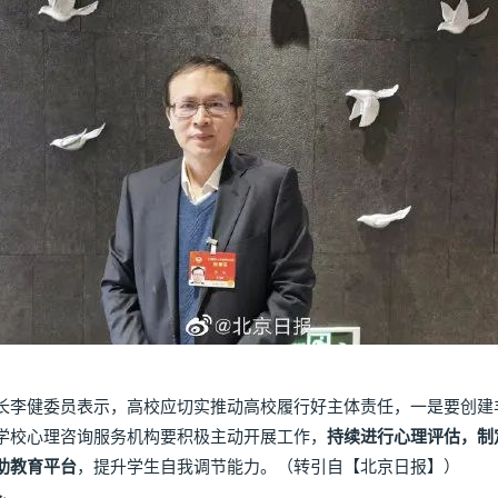
李健委员表示，高校应切实推动高校履行好主体责任，一是要创建
学校心理咨询服务机构要积极主动开展工作，
持续进行心理评估，制
助教育平台
，提升学生自我调节能力。（转引自【北京日报】）