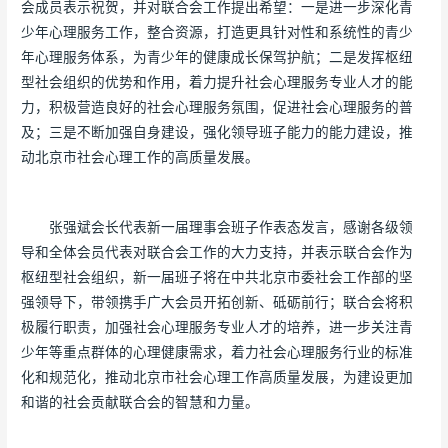
会成员表示祝贺，并对联合会工作提出希望：一是进一步深化青
少年心理服务工作，整合资源，打造更具针对性和系统性的青少
年心理服务体系，为青少年的健康成长保驾护航；二是发挥枢纽
型社会组织的优势和作用，着力提升社会心理服务专业人才的能
力，积极营造良好的社会心理服务氛围，促进社会心理服务的普
及；三是不断加强自身建设，强化领导班子能力的能力建设，推
动北京市社会心理工作的高质量发展。
张强斌会长代表新一届理事会班子作表态发言，感谢各级领
导和全体会员代表对联合会工作的大力支持，并表示联合会作为
枢纽型社会组织，新一届班子将在中共北京市委社会工作部的坚
强领导下，带领携手广大会员开拓创新、砥砺前行；联合会将积
极履行职责，加强社会心理服务专业人才的培养，进一步关注青
少年等重点群体的心理健康需求，着力社会心理服务行业的标准
化和规范化，推动北京市社会心理工作高质量发展，为建设更加
和谐的社会贡献联合会的智慧和力量。