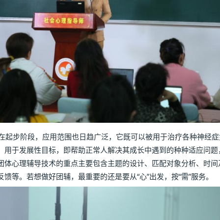
起步阶段，应用范围也日趋广泛，它既可以被用于治疗各种神经症
，用于发展性目标，即帮助正常人解决其成长中遇到的种种适应问题
团体心理辅导技术的重点主要包含主题的设计、匹配对象分析、时间
馈等。若想做好团辅，最重要的还是要从“心”出发，按“需”服务。