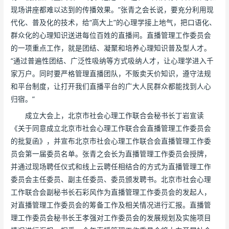
现场讲座都难以达到的传播效果。”张青之会长说，要充分利用现
代化、普及化的技术，给“高大上”的心理学接上地气，把口语化、
群众化的心理知识送进每位百姓的直播间。直播管理工作委员会
的一项重点工作，就是团结、凝聚和培养心理知识普及型人才。
“通过普遍性团结、广泛性吸纳等方式吸纳人才，让心理学进入千
家万户。同时要严格管理直播团队，不贩卖天价知识，遵守法规
和平台制度，让打开我们直播平台的广大人民群众都能找到人心
归宿。”
成立大会上，北京市社会心理工作联合会秘书长丁岩宣读
《关于同意成立北京市社会心理工作联合会直播管理工作委员会
的批复函》，并宣布北京市社会心理工作联合会直播管理工作委
员会第一届委员名单。张青之会长为直播管理工作委员会授牌，
并通过现场聘任仪式和线上云聘任相结合的方式为直播管理工作
委员会主任委员、副主任委员、委员颁发聘书。北京市社会心理
工作联合会副秘书长石彩风作为直播管理工作委员会的发起人，
对直播管理工作委员会的筹备工作及相关情况进行汇报。直播管
理工作委员会秘书长王孝强对工作委员会的发展规划及实施项目