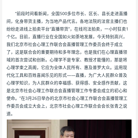
“前段时间看新闻，全国500多位市长、区长、县长走进直播
间，化身带货主播，为当地产品代言。各地法院的法官主播们也
纷纷走进线上拍卖平台“直播带货”，在线司法拍卖，一小时狂卖1
个亿。目前，直播行业在全国如火如荼地发展，今天特别高兴，
我们北京市社会心理工作联合会直播管理工作委员会终于成立
了，这是联合会的重要期待和多年理念，也是我们在心理直播领
域的首次尝试和创新。心理学不是专家、教授才能懂的，那是将
心理学束之高阁，它应为全体人民所有、惠及普罗大众。运用现
代化工具和百姓喜闻乐见的形式——直播，为广大人民群众普及
心理学知识，为人民群众的幸福感、获得感、安全感作贡献，这
是北京市社会心理工作联合会直播管理工作专委会成立的初心和
使命。”在3月26日举办的北京市社会心理工作联合会直播管理工
作委员会成立大会上，北京市社会心理工作联合会会长张青之说
道。