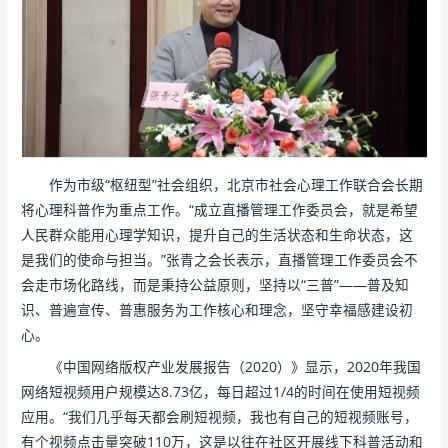
作为市级“枢纽型”社会组织，北京市社会心理工作联合会长期
将心理科普作为重点工作。“成立直播管理工作委员会，就是希望
人民群众能用心理学知识，提升自己的生活状态和生命状态，这
是我们的使命与担当。”张青之会长表示，直播管理工作委员会不
会走市场化路线，而是秉持公益原则，坚持以“三普”——普及知
识、普遍宣传、普惠服务为工作核心和理念，坚守幸福感建设初
心。
《中国网络版权产业发展报告（2020）》显示，2020年我国
网络短视频用户规模达8.73亿，每日超过1/4的时间在使用短视频
应用。“我们几乎每天都会刷短视频，我也有自己的短视频账号，
有个视频点击量突破110万，这是以往在社区开展线下科普活动和