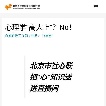
心理学“高大上”？No！
直播管理工作部
/ 作者：
位真真
北京市社心联
把“心”知识送
进直播间