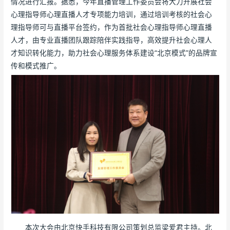
情况进行汇报。据悉，今年直播管理工作委员会将大力开展社会
心理指导师心理直播人才专项能力培训，通过培训考核的社会心
理指导师可与直播平台签约，作为首批社会心理指导师心理直播
人才，由专业直播团队跟踪陪伴实践指导，高效提升社会心理人
才知识转化能力，助力社会心理服务体系建设“北京模式”的品牌宣
传和模式推广。
本次大会由北京快手科技有限公司策划总监梁爱君主持。北