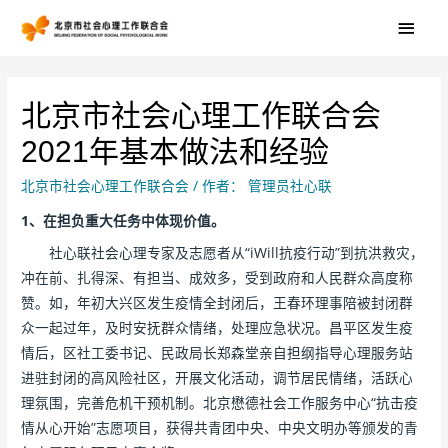
北京市社会心理工作联合会
2021年基本做法和经验
北京市社会心理工作联合会
/ 作者：
管理员社心联
1、在担负重大任务中体现价值。
社心联社会心理专家及志愿者从“iWill抗疫行动”到抗洪救灾，
冲在前、扎得深、有担当、成效多，受到政府和人民群众高度称
赞。如，年初大兴区发生疫情全封闭后，王春环理事陪被封闭群
众一起过年，及时安抚群众情绪，处理应急状况。昌平区发生疫
情后，区社工委书记、民政局长郑森堂亲自担纲指导心理服务站
进驻封闭的高风险社区，开展文化活动，调节居民情绪，活跃心
理氛围，完善危机干预机制。北京懋德社会工作服务中心“抗击疫
情从心开始”志愿项目，获得共青团中央、中央文明办等颁发的青