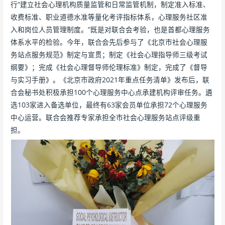
行“建立社会心理机构质量监管和日常监管机制，制定准入标准、
收费标准、职业道德水准等量化考评指标体系，心理服务社区准
入和岗位人员管理制度。”既是对联合会考验，也是首都心理服务
体系水平的检验。今年，联合会先后参与了《北京市社会心理服
务站点服务规范》制定与宣贯；制定《社会心理指导师三级考试
纲要》；完成《社会心理督导师伦理标准》制定，完成了《督导
与实习手册》。《北京市政府2021年重点任务清单》发布后，联
合会秘书处积极承担100个心理服务中心点承建机构评审任务。遴
选103家进入备选单位，最终有63家会员单位承担72个心理服务
中心运营。联合会推荐专家承担全市社会心理服务站点评级重
担。