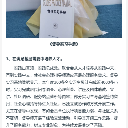
《督导实习手册》
3、在满足基层需要中培养人才。
实践出真知，实践见成效。联合会从人才培养从实践中来，
再到实践中去，使社会心理指导师适应基层心理服务需求。督导
实习基地数据显示，本年度300多名实习生累计完成近4000多小
时，实习完成居民问卷调查、心理科普、讲座及团体助教、宣
讲、社区调研、服务站点值班等内容；部分实习生与基地签约留
用；社会心理指导师进入社区，已独立或协作的方式开展工作。
尤其在督导中发现，有的会员单位执行项目能力弱、与社区关系
不密切，督导师开展了经验交流活动，引导其开阔工作思路，提
升了服务能力，树立专业形象，为持续发展奠定了基础。