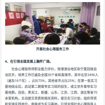
开展社会心理服务工作
4、在引领全国发展上胸怀广阔。
社会心理指导师职业能力评价，除港澳台地区和宁夏回族自
治区外，培养工作已遍及全国30个省和直辖市，其中北京3496人
（遍及16个区），占比75%，其他省市占比25%；在第一批实习
基地结业后，启动第二期督导实习班的招生，成立京外督导实习
基地群。目前，黑龙江、新疆、山东、江苏、江西、湖北等省70
余家机构，主动提交资质和相关资料，提交实习计划，组织师资
和安排实践岗位，申报成为实习基地。引领全国社会心理指导人