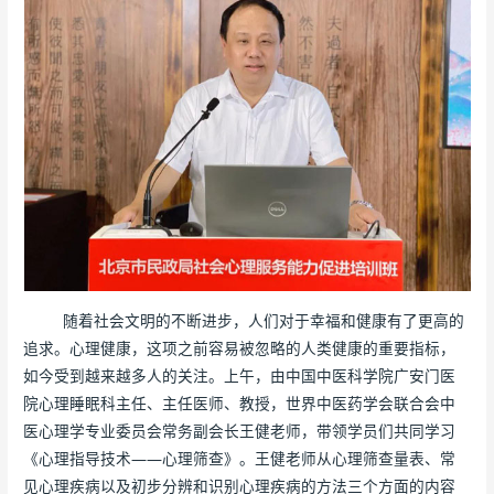
随着社会文明的不断进步，人们对于幸福和健康有了更高的
追求。心理健康，这项之前容易被忽略的人类健康的重要指标，
如今受到越来越多人的关注。上午，由中国中医科学院广安门医
院心理睡眠科主任、主任医师、教授，世界中医药学会联合会中
医心理学专业委员会常务副会长王健老师，带领学员们共同学习
《心理指导技术——心理筛查》。王健老师从心理筛查量表、常
见心理疾病以及初步分辨和识别心理疾病的方法三个方面的内容