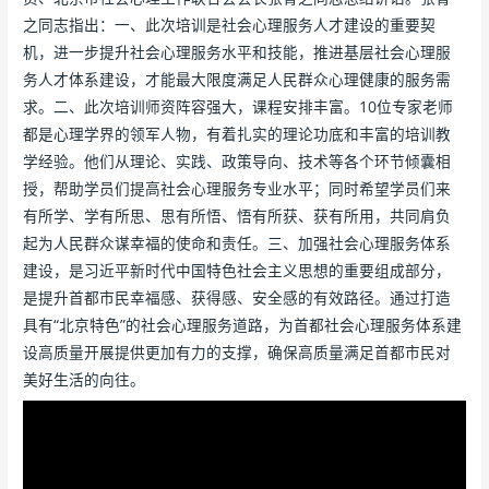
之同志指出：一、此次培训是社会心理服务人才建设的重要契
机，进一步提升社会心理服务水平和技能，推进基层社会心理服
务人才体系建设，才能最大限度满足人民群众心理健康的服务需
求。二、此次培训师资阵容强大，课程安排丰富。10位专家老师
都是心理学界的领军人物，有着扎实的理论功底和丰富的培训教
学经验。他们从理论、实践、政策导向、技术等各个环节倾囊相
授，帮助学员们提高社会心理服务专业水平；同时希望学员们来
有所学、学有所思、思有所悟、悟有所获、获有所用，共同肩负
起为人民群众谋幸福的使命和责任。三、加强社会心理服务体系
建设，是习近平新时代中国特色社会主义思想的重要组成部分，
是提升首都市民幸福感、获得感、安全感的有效路径。通过打造
具有“北京特色”的社会心理服务道路，为首都社会心理服务体系建
设高质量开展提供更加有力的支撑，确保高质量满足首都市民对
美好生活的向往。