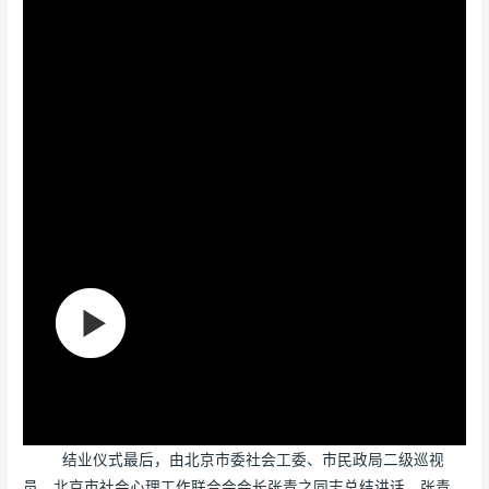
结业仪式最后，由北京市委社会工委、市民政局二级巡视
员、北京市社会心理工作联合会会长张青之同志总结讲话。张青