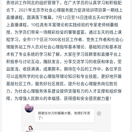
责培训工作同志的组织管理下，在广大学员的认真学习和积极配
合下，2021年北京市社会心理服务能力促进培训项目第一期线上
直播课程，圆满落下帷幕。7月12日至16日连续五天40学时的线
上直播课程，10位具有丰富理论和实践经验的专家老师倾囊相
授，为学员们带来一场精彩纷呈的饕餮盛宴。通过五天的线上课
程学习，全市17个区近7000名社区工作者、党务工作者和社会心
理服务站工作人员对社会心理指导基本理论、基础知识和基本技
术有了专业系统的学习和了解，大家在学习班群里和直播平台上
积极参与讨论互动，踊跃发言，分享交流学习的收获和体会，受
益匪浅，收获满满，成果颇丰。期待在今后的工作中，各位学员
可以运用所学的社会心理指导理论知识和专业技能，更好地开展
基层社区工作，服务好社区居民，提升社会心理服务岗位胜任
力，为社会心理服务体系建设提供坚强有力的人才支撑和组织保
障，为增强人民群众的幸福感、获得感和安全感贡献力量！