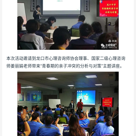
本次活动邀请到龙口市心理咨询师协会理事、国家二级心理咨询
师姜丽娟老师带来“青春期的亲子冲突的分析与对策”主题讲座。