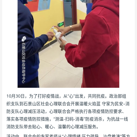
10月30日，为了打好疫情战，从“心”出发，共同抗疫。政治部组
织支队到石景山区社会心理联合会开展温暖火焰蓝 守家为民安–消
防支队心理减压活动，心理联合会严格执行各项疫情防控要求、
落实各项疫情防控措施，“测温-扫码-消毒”防疫消杀，为抗战一线
消防支队带去贴心、暖心、温馨的心理减压服务。
活动中，联合会的专家老师从”心理情绪,压力疏导、沙盘推演”等方