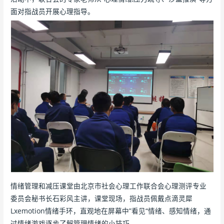
面对指战员开展心理指导。
情绪管理和减压课堂由北京市社会心理工作联合会心理测评专业
委员会秘书长石彩风主讲，课堂现场，指战员佩戴点滴灵犀
Lxemotion情绪手环，直观地在屏幕中”看见“情绪、感知情绪，通
过情绪游戏逐步了解管理情绪的小技巧。