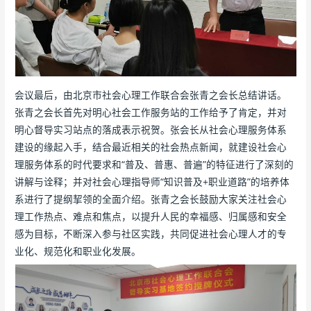
会议最后，由北京市社会心理工作联合会张青之会长总结讲话。
张青之会长首先对明心社会工作服务站的工作给予了肯定，并对
明心督导实习站点的落成表示祝贺。张会长从社会心理服务体系
建设的缘起入手，结合最近相关的社会热点新闻，就建设社会心
理服务体系的时代要求和“普及、普惠、普遍”的特征进行了深刻的
讲解与诠释；并对社会心理指导师“知识普及+职业道路”的培养体
系进行了提纲挈领的全面介绍。张青之会长鼓励大家关注社会心
理工作热点、难点和焦点，以提升人民的幸福感、归属感和安全
感为目标，不断深入参与社区实践，共同促进社会心理人才的专
业化、规范化和职业化发展。