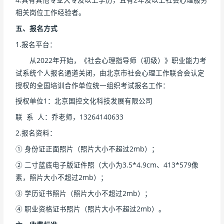
相关岗位工作经验者。
五、
报名方式
1.报名平台：
从2022年开始，《社会心理指导师（初级）》职业能力考
试系统个人报名通道关闭，由北京市社会心理工作联合会认定
授权的全国培训合作单位统一组织考试报名工作：
授权单位1：北京国控文化科技发展有限公司
联 系 人：乔老师，13264140633
2.报名资料：
① 身份证正面照片（照片大小不超过2mb）；
② 二寸蓝底电子版证件照（大小为3.5*4.9cm、413*579像
素，照片大小不超过2mb）；
③ 学历证书照片（照片大小不超过2mb）；
④ 职业资格证书照片（照片大小不超过2mb）。