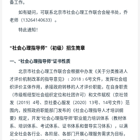
备工作。
如有疑问，可联系北京市社会心理工作联合会秘书处，乔
老师（13264140633）。
特此通知！
“社会心理指导师”（初级）招生简章
一、“社会心理指导师”
证书
性质
北京市社会心理工作联合会根据中办发《关于分类推进人
才评价机制改革的指导意见》﹝2018﹞6号文件，发挥社会组
织评价主体作用，承接政府转移的人才评价职能，在自身职责
（市级枢纽型社会组织定位和社团许可）和文件赋权（京社领
发〔2019〕4号、京社委心服发〔2020〕13号、14号文件）范
围内，按照政府职能部门发布的《社会心理指导人才培训纲
要》规定，开发“社会心理指导师”职业能力培训体系（教材体
系、培训体系、考试体系、证书体系和督导实习体系），以满
足全社会各行业、各阶层、各部门开展心理服务需求为目标，