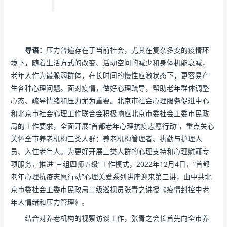
导语：
压力普遍存在于当前社会，尤其在复杂多变的疫情环
境下，随着生活方式的改变、活动空间的减少和身体机能衰减，
老年人作为最脆弱群体，在长时间的慢性应激状态下，更容易产
生各种心理问题。面对疫情，做好心理疏导，帮助老年群体调整
心态、疏导情绪和压力尤为重要。北京市社会心理服务促进中心
和北京市社会心理工作联合会积极响应北京市委社会工委市民政
局的工作要求，全面开展“首都老年心理抗疫志愿行动”，重点关心
关怀全市养老机构三类人群：养老机构管理者、执勤与护理人
员、入住老年人。为更好开展三类人群的心理支持和心理慰藉专
项服务，推进“三组四师五级”工作模式，2022年12月4日，“首都
老年心理抗疫志愿行动”心理关爱系列讲座迎来第三讲，由中共北
京市委社会工委市民政局二级巡视员张青之讲授《疫情封控中老
年人情绪和压力管理》。
结合对养老机构的视察访谈工作，张青之会长首先向全市养