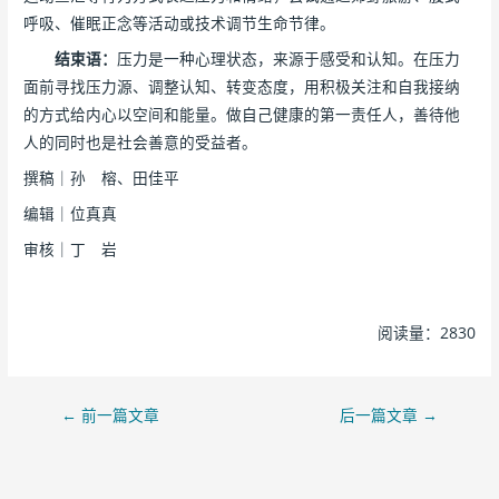
呼吸、催眠正念等活动或技术调节生命节律。
结束语：
压力是一种心理状态，来源于感受和认知。在压力
面前寻找压力源、调整认知、转变态度，用积极关注和自我接纳
的方式给内心以空间和能量。做自己健康的第一责任人，善待他
人的同时也是社会善意的受益者。
撰稿｜孙 榕、田佳平
编辑｜位真真
审核｜丁 岩
阅读量：2830
←
前一篇文章
后一篇文章
→