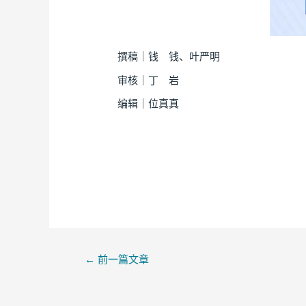
撰稿｜钱 钱、叶严明
审核｜丁 岩
编辑｜位真真
←
前一篇文章