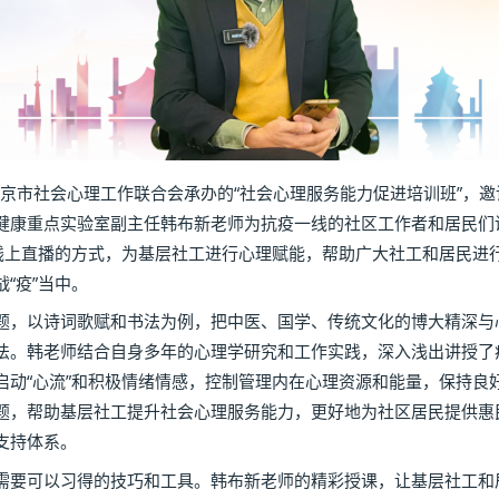
京市社会心理工作联合会承办的“社会心理服务能力促进培训班”，
健康重点实验室副主任韩布新老师为抗疫一线的社区工作者和居民们
号线上直播的方式，为基层社工进行心理赋能，帮助广大社工和居民进
“疫”当中。
”为题，以诗词歌赋和书法为例，把中医、国学、传统文化的博大精深
法。韩老师结合自身多年的心理学研究和工作实践，深入浅出讲授了
启动“心流”和积极情绪情感，控制管理内在心理资源和能量，保持良
题，帮助基层社工提升社会心理服务能力，更好地为社区居民提供惠
支持体系。
要可以习得的技巧和工具。韩布新老师的精彩授课，让基层社工和