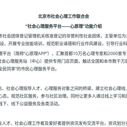
北京市社会心理工作联合会
“社会心理服务平台——心原理”功能介绍
会团体登记管理机关核准登记的非营利性社会团体，主管单位为北
建设，开展专业技能培训，规范职业道德和行业作风建设，引导行业
（简称“心原理APP”），汇聚首都10万名心理专家和2000家
家社会心理服务站（中心）提供专用门店页面，触达全国和本市数千万
、全民同享”的市民心理服务平台。
、社会心理指导人才、心理服务对象之间的桥梁，建立社会心理线
心态，规范社区服务，参与社区治理。同时让更多人通过线上学习和
线下、线下公益服务及各类活动。
人才、社会心理工作者及爱好者提供资讯发布交流平台，资讯划分