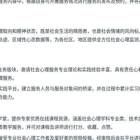
服务内容中，根据自身可开展服务情况进行服务的发布及预约，并将
向和精神状态，既是社会生活的晴雨表，也是社会情绪的风向标。
轨迹、区域性心态数据等，为各社区、地区提供全方位社会心理监测
）
务版块，邀请社会心理服务专业理论和实践经验丰富、具有责任心
理服务。
践平台，建立服务人员与服务对象间的桥梁，并在过程中累计实习
合能力。
堂，提供专家优质在线课程资源，涵盖社会心理学科专业类、技术
类教学服务，并可对课程及讲师进行打分、收藏、点赞。
受专业社会心理工作者及爱好者的视频投稿，经审核后会在平台进