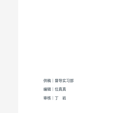
供稿｜督导实习部
编辑｜位真真
审核｜丁 岩