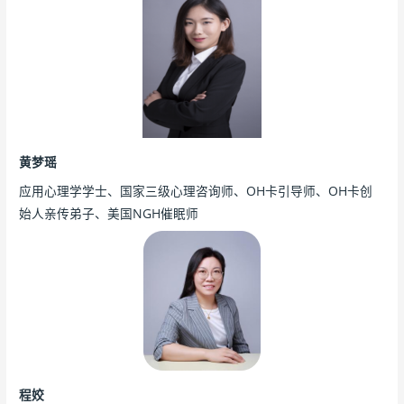
黄梦瑶
应用心理学学士、国家三级心理咨询师、OH卡引导师、OH卡创
始人亲传弟子、美国NGH催眠师
程姣