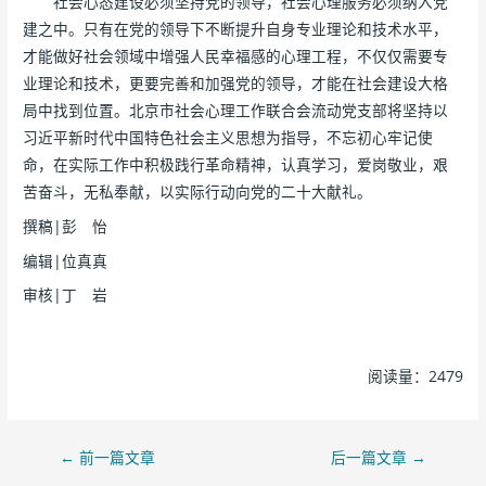
社会心态建设必须坚持党的领导，社会心理服务必须纳入党
建之中。只有在党的领导下不断提升自身专业理论和技术水平，
才能做好社会领域中增强人民幸福感的心理工程，不仅仅需要专
业理论和技术，更要完善和加强党的领导，才能在社会建设大格
局中找到位置。北京市社会心理工作联合会流动党支部将坚持以
习近平新时代中国特色社会主义思想为指导，不忘初心牢记使
命，在实际工作中积极践行革命精神，认真学习，爱岗敬业，艰
苦奋斗，无私奉献，以实际行动向党的二十大献礼。
撰稿|彭 怡
编辑|位真真
审核|丁 岩
阅读量：2479
←
前一篇文章
后一篇文章
→