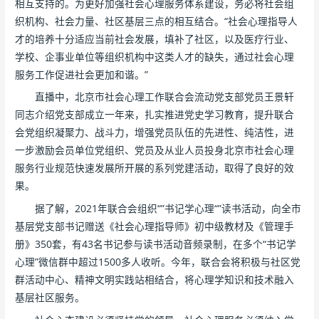
相互支持的。为更好加强社会心理服务体系建设，务必将社会组
织机构、社会力量、社区基层三点的相互结合。“社会心理指导人
才的培养十分适应当前社会发展，填补了社区，以及医疗行业、
学校、企事业单位等组织机构中这类人才的缺失，通过社会心理
服务工作促进社会更加和谐。”
直播中，北京市社会心理工作联合会流动党支部党员王景轩
同志介绍党支部成立一年来，扎实推进党史学习教育，提升联合
会党组织凝聚力、战斗力，增强党员队伍的先进性、纯洁性，进
一步激励会员单位党组织、党员及从业人员投身北京市社会心理
服务行业规范快速发展所开展的系列党建活动，取得了良好的效
果。
据了解，2021年联合会组织“”书记学心理“”读书活动，向全市
基层党支部书记赠送《社会心理指导师》初中级教材及《管理手
册》350套，有43名书记参与读书活动音频录制，在多个“书记学
心理”微信群中超过1500多人收听。今年，联合会将积极与社区党
群活动中心、精神文明实践站相结合，将心理学知识和技术融入
基层社区服务。