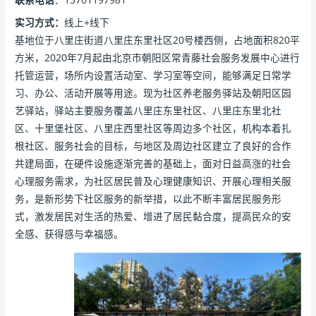
实习方式：
线上+线下
基地位于八里庄街道八里庄东里社区20号楼西侧，占地面积820平
方米，2020年7月起由北京市朝阳区常青藤社会服务发展中心进行
托管运营，场所内设置活动室、学习室等空间，能够满足日常学
习、办公、活动开展等用途。现为社区养老服务驿站及朝阳区园
艺驿站，驿站主要服务覆盖八里庄东里社区、八里庄东里北社
区、十里堡社区、八里庄西里社区等周边多个社区，机构本着扎
根社区、服务社会的目标，与地区及周边社区建立了良好的合作
共建局面，在硬件设施逐渐完善的基础上，面对日益高涨的社会
心理服务需求，为社区居民普及心理健康知识、开展心理相关服
务，是新形势下社区服务的新举措，以此不断丰富居民服务形
式，激发居民对生活的热爱、增进了居民黏合度，提高民众的安
全感、获得感与幸福感。