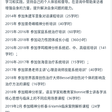
学习和实践，坚持自己的个人体验和督导。在咨询中帮助来访者
增强自身的力量，提升解决自身问题的能力。
2014年 参加朱建军意象对话课程培训（25学时）
2015年 参加曾奇峰精神分析培训（40学时）
2015年-2016年 参加家庭系统治疗培训（60学时）
2015年-2018年 参加动力性团体成长小组（360小时）
2016年-2018年 参加李鸣精神分析系统初、中、高级班培训（141
学时）；
2016年-2017年 参加张海音治疗系统培训（15学时）；
2017年 参加郭勇老师主讲“心理咨询师技能系统培训”（40学时）
2018年 参加世界首席创伤治疗大师Bessel讲创伤对个体的影响及
治疗方法的课程（16学时）
2018年 参加精神分析家，语言学家和教育家Bonnie博士讲各学派
核心思想与临床上的不同应用场景课程（36学时）
2019年2月 参加精神分析泰斗Vamik临床案例解析课程（24学