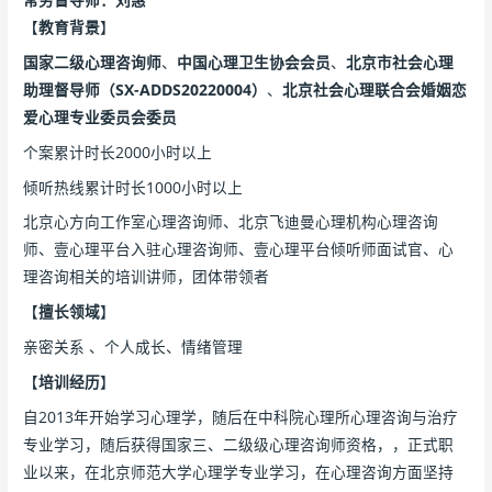
【
教育背景
】
国家二级心理咨询师
、
中国心理卫生协会会员
、
北京市社会心理
助理督导师（SX-ADDS20220004）
、
北京社会心理联合会婚姻恋
爱心理专业委员会委员
个案累计时长2000小时以上
倾听热线累计时长1000小时以上
北京心方向工作室心理咨询师、北京飞迪曼心理机构心理咨询
师、壹心理平台入驻心理咨询师、壹心理平台倾听师面试官、心
理咨询相关的培训讲师，团体带领者
【
擅长领域
】
亲密关系 、个人成长、情绪管理
【
培训经历
】
自2013年开始学习心理学，随后在中科院心理所心理咨询与治疗
专业学习，随后获得国家三、二级级心理咨询师资格，，正式职
业以来，在北京师范大学心理学专业学习，在心理咨询方面坚持