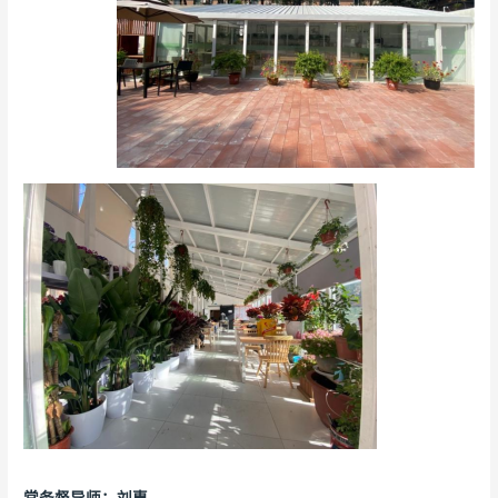
常务督导师：
刘惠