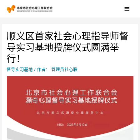
顺义区首家社会心理指导师督
导实习基地授牌仪式圆满举
行！
督导实习基地
/ 作者：
管理员社心联