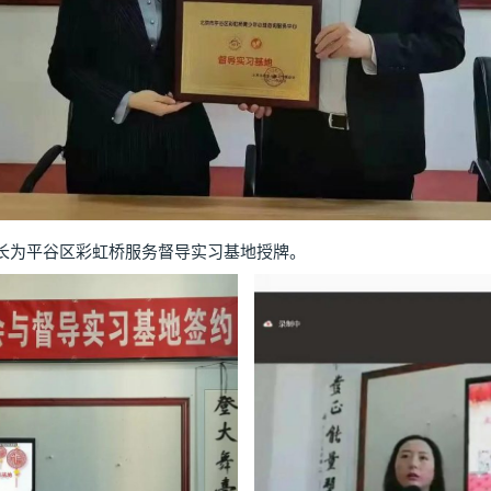
为平谷区彩虹桥服务督导实习基地授牌。