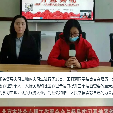
务督导实习基地的实习生进行了发言。王莉莉同学结合自身经历，
会心理对个人、人际关系和社区心理幸福感提升三个层面需要的重大
力学习知识，认真服务大众，为社会和谐、人民幸福贡献自己的力量