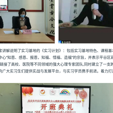
讲解说明了实习基地的《实习计划》：包括实习基地特色、课程基
中心“知恩、感恩、报恩，知福、惜福、造福”的宗旨，并表示平谷区
，链接了高校、医院等不同领域的强大心理专家团队,同时建立了一支
向广大实习生们提供实战与发展平台，与实习学员携手前进。着力打
。