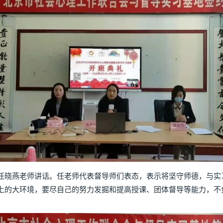
晓燕老师讲话。任老师代表督导师们表态，表示将坚守师德，与实
上的大环境，要尽自己的努力发掘和提高授课、团体督导等能力，不