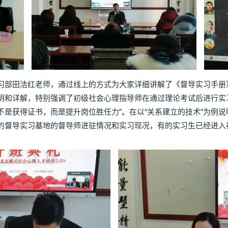
田洁红老师，通过线上的方式为大家详细讲解了《督导实习手册》
明和详解，特别强调了初级社会心理指导师在通过理论考试后进行实
不是获得证书，而是提升岗位胜任力”。在以“关系建立的技术”为例
的督导实习基地的督导师进驻情况和实习现况，有的实习生已经进入