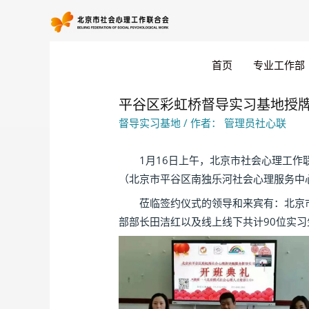
首页
专业工作部
平谷区彩虹桥督导实习基地授
督导实习基地
/ 作者：
管理员社心联
1月16日上午，北京市社会心理工作联
（北京市平谷区南独乐河社会心理服务中心
莅临签约仪式的领导和来宾有：北京市
部部长田洁红以及线上线下共计90位实