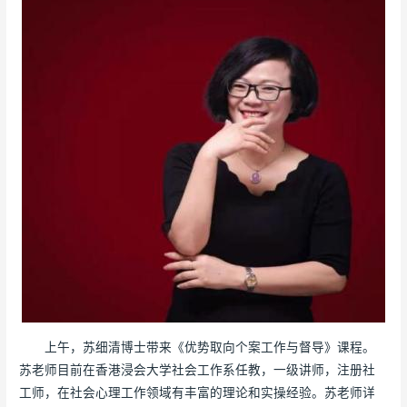
上午，苏细清博士带来《优势取向个案工作与督导》课程。
苏老师目前在香港浸会大学社会工作系任教，一级讲师，注册社
工师，在社会心理工作领域有丰富的理论和实操经验。苏老师详