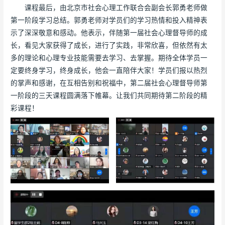
课程最后，由北京市社会心理工作联合会副会长郭勇老师做
第一阶段学习总结。郭勇老师对学员们的学习热情和投入精神表
示了深深敬意和感动。他表示，伴随第一届社会心理督导师的成
长，看见大家获得了成长，进行了实践，非常欣喜，但依然有太
多的理论和心理专业技能需要去学习、去掌握。期待全体学员一
定要终身学习，终身成长，他会一直陪伴大家！学员们报以热烈
的掌声和感谢，在互相告别和祝福中，第二届社会心理督导师第
一阶段的三天课程圆满落下帷幕。让我们共同期待第二阶段的精
彩课程！