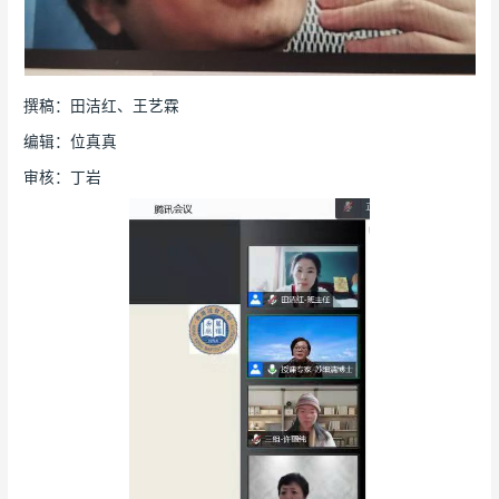
撰稿：田洁红、王艺霖
编辑：位真真
审核：丁岩