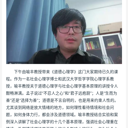
下午由喻丰教授带来《道德心理学》这门大家期待已久的课
程。作为一名社会心理学博士和武汉大学哲学学院心理学系教
授，喻丰教授关于道德心理学与社会心理学基本原理的讲授令人
酣畅淋漓。孟子说过“不忍人之心”和“君子远庖厨”；人是“生而为
善”还是“选择为善”；道德是不言自明的，也是用来约束人性的。
尤其谈到网络是放大情绪的地方，如何理性看待情境和社会问
题，如何身体力行，都会涉及道德领域。喻丰教授结合实验和案
例深入讲解了社会心理学的十几个基本原理，强调社会心理重在