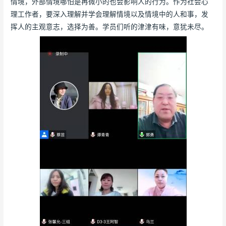
情境，外部情境哪怕是再微小的也会影响人的行为。作为社会心
理工作者，要深入理解并学会理解情境以及情境中的人和事，发
挥人的主观意志，选择为善。学员们听的津津有味，意犹未尽。