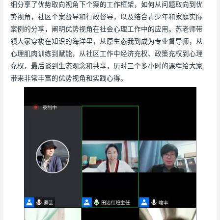
细分享了优势取向视角下个案的工作框架，如何从问题取向到优
势视角，社区个案督导和行政督导，以及结合青少年和家庭实际
案例的分享，阐明优势视角在社会心理工作中的应用。苏老师带
领大家穿梭在知识的海洋里，从原生态我到成为专业督导师，从
心理肌肉训练到赋能，从社区工作中经济充权、政策充权到心理
充权，最后谈到生态观念和共享，历时三个多小时的课程给大家
带来非常丰富的优势视角和实践心得。