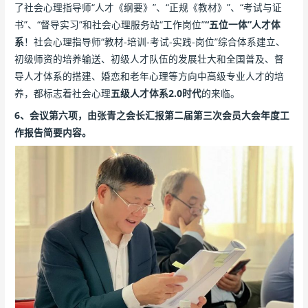
了社会心理指导师“人才《纲要》”、“正规《教材》”、“考试与证
书”、“督导实习”和社会心理服务站“工作岗位”
“五位一体”人才体
系
！社会心理指导师“教材-培训-考试-实践-岗位”综合体系建立、
初级师资的培养输送、初级人才队伍的发展壮大和全国普及、督
导人才体系的搭建、婚恋和老年心理等方向中高级专业人才的培
养，都标志着社会心理
五级人才体系2.0时代
的来临。
6、会议第六项，由张青之会长汇报第二届第三次会员大会年度工
作报告简要内容。