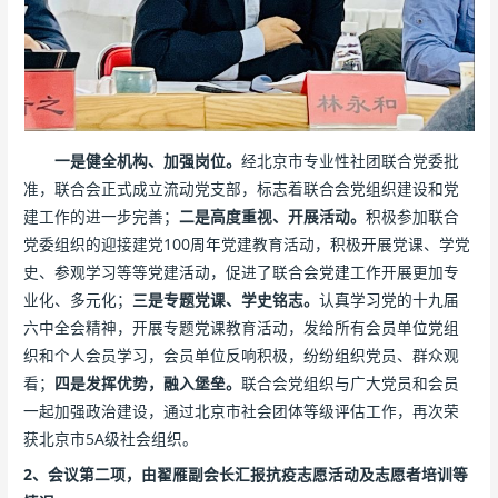
一是健全机构、加强岗位。
经北京市专业性社团联合党委批
准，联合会正式成立流动党支部，标志着联合会党组织建设和党
建工作的进一步完善；
二是高度重视、开展活动。
积极参加联合
党委组织的迎接建党100周年党建教育活动，积极开展党课、学党
史、参观学习等等党建活动，促进了联合会党建工作开展更加专
业化、多元化；
三是专题党课、学史铭志。
认真学习党的十九届
六中全会精神，开展专题党课教育活动，发给所有会员单位党组
织和个人会员学习，会员单位反响积极，纷纷组织党员、群众观
看；
四是发挥优势，融入堡垒。
联合会党组织与广大党员和会员
一起加强政治建设，通过北京市社会团体等级评估工作，再次荣
获北京市5A级社会组织。
2、会议第二项，由翟雁副会长汇报抗疫志愿活动及志愿者培训等