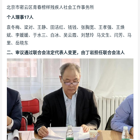
北京市密云区青春榜样残疾人社会工作事务所
个人理事17人
袁冬梅、梁对、王静、田洁红、钱钱、张胸宽、王孝强、王焕
斌、李媛媛、于水三、白冰、吴云霞、刘慧玲 马文生、闫芳、马
里、岳晓东
二、审议通过联合会法定代表人变更，由丁岩担任联合会法人