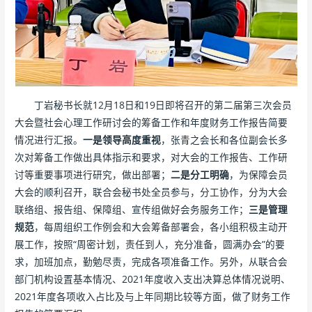
丁岩秘书长就12月18日和19日即将召开的第二届第三次会员
大会暨社会心理工作研讨会的筹备工作和年度财务工作报告简要
情况进行汇报。
一是领导高度重视
，张青之会长和各位副会长多
次对筹备工作做出具体指示和要求，对大会的工作报告、工作研
讨等重要事项进行研究，做出部署；
二是分工明确
，为保障会员
大会的顺利召开，联合会秘书处全员参与，分工协作，分为大会
联络组、报告组、保障组、宣传组做好会务服务工作；
三是管理
规范
，每周组织工作例会和大会筹备部署会，各小组积极主动开
展工作，按照“周密计划，责任到人，充分准备，圆满办会”的要
求，加班加点，勤勉尽责，完成各项准备工作。另外，从联合会
部门机构设置基本情况、2021年度收入支出决算总体情况说明、
2021年度各项收入占比及与上年同期比较等方面，做了财务工作