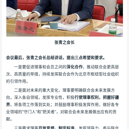
张青之会长
会议最后，张青之会长总结讲话，提出三点希望和要求。
一是要促进理事和会员之间的
深化合作
，推动联合会更高层
次、高质量的举措，持续发挥联合会作为北京市枢纽型社会组织
的引领作用。
二是面对未来的重大变化，理事要明确联合会未来发展方
向，深入各自领域，发挥专业性，积极
行使理事权利，把握好疆
界
，将各项工作落到实处；并鼓励理事积极发挥作用，做好各专
业领域的“守门人”和“把关者”，对联合会未来发展做出应有的贡
献。
三是要求理事
开放思想，制定标准
，发挥领导力，参与联合