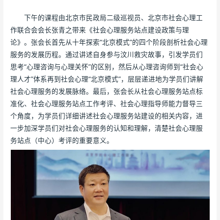
下午的课程由北京市民政局二级巡视员、北京市社会心理工
作联合会会长张青之带来《社会心理服务站点建设政策与理
论》。张会长首先从十年探索“北京模式”的四个阶段剖析社会心理
服务的发展历程。通过讲述自身参与汶川救灾故事，引发学员们
思考“心理咨询与心理关怀”的区别，然后从心理咨询师到“社会心
理人才”体系再到社会心理“北京模式”，层层递进地为学员们讲解
社会心理服务的发展脉络。最后，张会长从社会心理服务站点标
准化、社会心理服务站点工作考评、社会心理指导师能力督导三
个角度，为学员们详细讲述社会心理服务站建设的相关内容，进
一步加深学员们对社会心理服务的认知和理解，清楚社会心理服
务站点（中心）考评的重要意义。