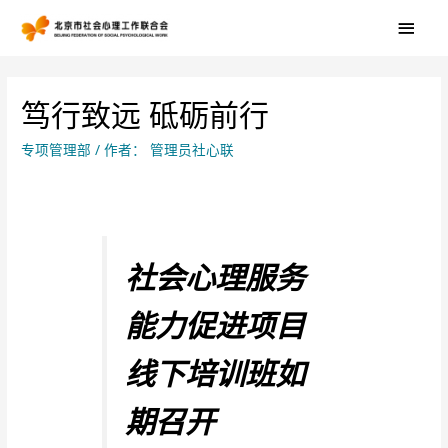
笃行致远 砥砺前行
专项管理部
/ 作者：
管理员社心联
社会心理服务
能力促进项目
线下培训班如
期召开