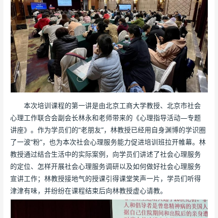
本次培训课程的第一讲是由北京工商大学教授、北京市社会
心理工作联合会副会长林永和老师带来的《心理指导活动—专题
讲座》。作为学员们的“老朋友”，林教授已经用自身渊博的学识圈
了一波“粉”，也为本次社会心理服务能力促进培训班拉开帷幕。林
教授通过结合生活中的实际案例，向学员们讲述了社会心理服务
的定位、怎样开展社会心理服务调研以及如何做好社会心理服务
宣讲工作；林教授接地气的授课引得课堂笑声一片，学员们听得
津津有味，并纷纷在课程结束后向林教授虚心请教。