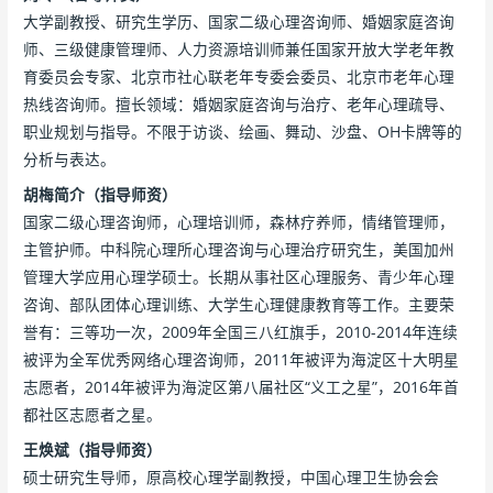
大学副教授、研究生学历、国家二级心理咨询师、婚姻家庭咨询
师、三级健康管理师、人力资源培训师兼任国家开放大学老年教
育委员会专家、北京市社心联老年专委会委员、北京市老年心理
热线咨询师。擅长领域：婚姻家庭咨询与治疗、老年心理疏导、
职业规划与指导。不限于访谈、绘画、舞动、沙盘、OH卡牌等的
分析与表达。
胡梅简介（指导师资）
国家二级心理咨询师，心理培训师，森林疗养师，情绪管理师，
主管护师。中科院心理所心理咨询与心理治疗研究生，美国加州
管理大学应用心理学硕士。长期从事社区心理服务、青少年心理
咨询、部队团体心理训练、大学生心理健康教育等工作。主要荣
誉有：三等功一次，2009年全国三八红旗手，2010-2014年连续
被评为全军优秀网络心理咨询师，2011年被评为海淀区十大明星
志愿者，2014年被评为海淀区第八届社区“义工之星”，2016年首
都社区志愿者之星。
王焕斌（指导师资）
硕士研究生导师，原高校心理学副教授，中国心理卫生协会会