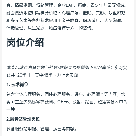
育、情感婚姻、情绪管理，企业EAP、瘾症、青少年儿童等领域。
融会贯通地使用精神分析取向心理疗法、催眠、完形、沙盘游戏
和多元艺术等各种技术应用于亲子教育、职场减压、人际沟通、
情绪管理、原生家庭、瘾症治疗等方向的咨询。
岗位介绍
本实习站点为督导师与社会?理指导师提供如下实习岗位：
实习实
践共120学时，其中48学时为上岗实践
1. 技术岗位
包含个体心理服务、团体心理服务、讲座、心理筛查等内容，需
实习生至少熟练掌握鼓圈、OH卡、沙盘、绘画、短焦等技术中的
一种。
2.服务站管理岗位
包含服务站申报、管理、运营等内容。