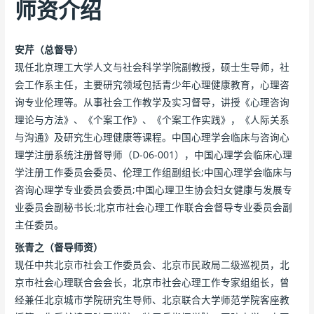
师资介绍
安芹（总督导）
现任北京理工大学人文与社会科学学院副教授，硕士生导师，社
会工作系主任，主要研究领域包括青少年心理健康教育，心理咨
询专业伦理等。从事社会工作教学及实习督导，讲授《心理咨询
理论与方法》、《个案工作》、《个案工作实践》，《人际关系
与沟通》及研究生心理健康等课程。中国心理学会临床与咨询心
理学注册系统注册督导师（D-06-001），中国心理学会临床心理
学注册工作委员会委员、伦理工作组副组长;中国心理学会临床与
咨询心理学专业委员会委员;中国心理卫生协会妇女健康与发展专
业委员会副秘书长;北京市社会心理工作联合会督导专业委员会副
主任委员。
张青之（督导师资）
现任中共北京市社会工作委员会、北京市民政局二级巡视员，北
京市社会心理联合会会长，北京市社会心理工作专家组组长，曾
经兼任北京城市学院研究生导师、北京联合大学师范学院客座教