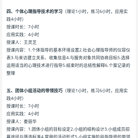
四、个体心理指导技术的学习
（理论1小时，练习6小时，应用实
践4小时）
授课时长：7小时
应用实践：4小时
授课人：王灵芝
授课内容：1.个体指导的基本环境设置2.社会心理指导师的仪容仪
表3.与来访建立关系、收集信息4.与服务对象共同协商目标5.选择
运用适当的心理技术进行指导5.结束时的总结性解释6.个案记录的
整理
五、团体小组活动的带领技巧
（理论1小时，练习6小时，应用实
践4小时）
授课时长：7小时
应用实践：4小时
授课人：娄丽华
授课内容：1.团体小组的目标设定2.小组的结构设计3.小组成员招
募途径与筛选标准4.常用的活动形式5.小组实施阶段指导师的带领