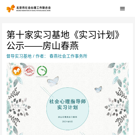
第十家实习基地《实习计划》
公示——房山春燕
督导实习基地
/ 作者：
春燕社会工作事务所