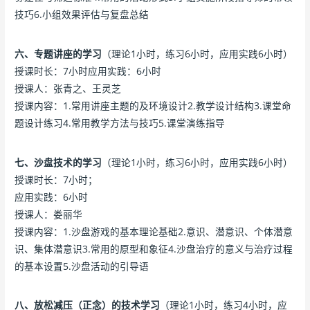
技巧6.小组效果评估与复盘总结
六、专题讲座的学习
（理论1小时，练习6小时，应用实践6小时）
授课时长：7小时应用实践：6小时
授课人：张青之、王灵芝
授课内容：1.常用讲座主题的及环境设计2.教学设计结构3.课堂命
题设计练习4.常用教学方法与技巧5.课堂演练指导
七、沙盘技术的学习
（理论1小时，练习6小时，应用实践6小时）
授课时长：7小时；
应用实践：6小时
授课人：娄丽华
授课内容：1.沙盘游戏的基本理论基础2.意识、潜意识、个体潜意
识、集体潜意识3.常用的原型和象征4.沙盘治疗的意义与治疗过程
的基本设置5.沙盘活动的引导语
八、放松减压（正念）的技术学习
（理论1小时，练习4小时，应