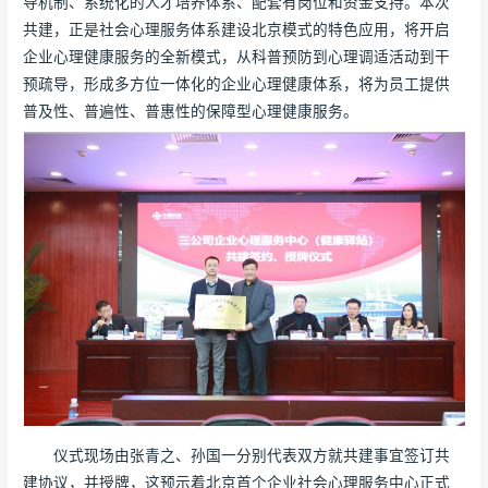
导机制、系统化的人才培养体系、配套有岗位和资金支持。本次
共建，正是社会心理服务体系建设北京模式的特色应用，将开启
企业心理健康服务的全新模式，从科普预防到心理调适活动到干
预疏导，形成多方位一体化的企业心理健康体系，将为员工提供
普及性、普遍性、普惠性的保障型心理健康服务。
仪式现场由张青之、孙国一分别代表双方就共建事宜签订共
建协议，并授牌，这预示着北京首个企业社会心理服务中心正式